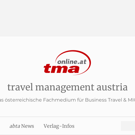
travel management austria
s österreichische Fachmedium für Business Travel & M
Search
abta
News
Verlag-Infos