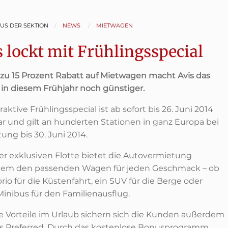
AUS DER SEKTION
NEWS
MIETWAGEN
s lockt mit Frühlingsspecial
s zu 15 Prozent Rabatt auf Mietwagen macht Avis das
 in diesem Frühjahr noch günstiger.
raktive Frühlingsspecial ist ab sofort bis 26. Juni 2014
r und gilt an hunderten Stationen in ganz Europa bei
ung bis 30. Juni 2014.
ner exklusiven Flotte bietet die Autovermietung
em den passenden Wagen für jeden Geschmack – ob
rio für die Küstenfahrt, ein SUV für die Berge oder
Minibus für den Familienausflug.
e Vorteile im Urlaub sichern sich die Kunden außerdem
is Preferred. Durch das kostenlose Bonusprogramm