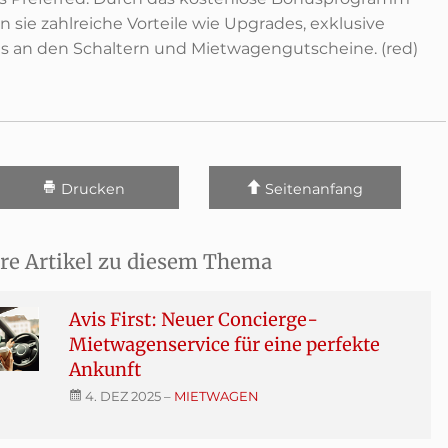
n sie zahlreiche Vorteile wie Upgrades, exklusive
es an den Schaltern und Mietwagengutscheine. (red)
Drucken
Seitenanfang
re Artikel zu diesem Thema
Avis First: Neuer Concierge-
Mietwagenservice für eine perfekte
Ankunft
4. DEZ 2025
–
MIETWAGEN