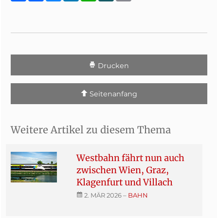
Drucken
Seitenanfang
Weitere Artikel zu diesem Thema
Westbahn fährt nun auch
zwischen Wien, Graz,
Klagenfurt und Villach
2. MÄR 2026
–
BAHN