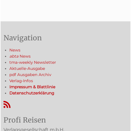
Navigation
News
abta
News
tma-weekly Newsletter
Aktuelle-Ausgabe
pdf Ausgaben Archiv
Verlag-Infos
Impressum & Blattlinie
Datenschutzerklärung
RSS-Feed
Profi Reisen
Verlagsgesellschaft m.b.H.