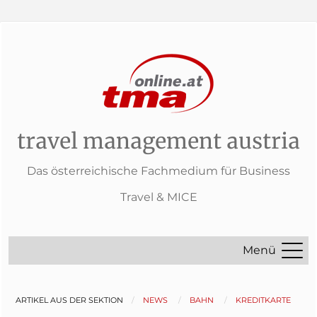
travel management austria
Das österreichische Fachmedium für Business
Travel & MICE
Menü
ARTIKEL AUS DER SEKTION
NEWS
BAHN
KREDITKARTE