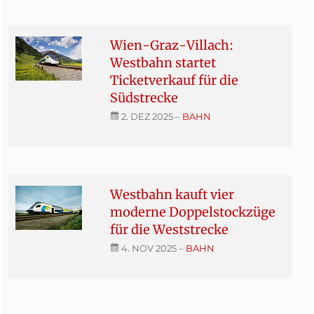
Wien-Graz-Villach:
Westbahn startet
Ticketverkauf für die
Südstrecke
2. DEZ 2025
–
BAHN
Westbahn kauft vier
moderne Doppelstockzüge
für die Weststrecke
4. NOV 2025
–
BAHN