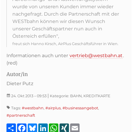
wurde von unseren Kunden immer wieder
nachgefragt. Durch die Partnerschaft mit der
WESTbahn können wir diesen Wunsch
unserer Geschäftspartner nun auch in
Österreich erfüllen",
freut sich Hanno Kirsch, AirPlus Geschäftsführer in Wien.
Informationen auch unter
vertrieb@westbahn.at
.
(red)
Autor/in
Dieter Putz
|
24. Okt 2013
– 09:53
Kategorie:
BAHN, KREDITKARTE
Tags:
#westbahn
,
#airplus
,
#businessangebot
,
#partnerschaft
Teilen
Facebook
Bluesky
LinkedIn
WhatsApp
XING
Email