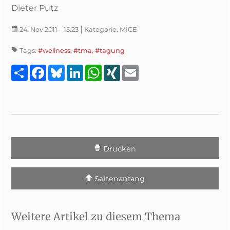
Dieter Putz
|
24. Nov 2011
– 15:23
Kategorie:
MICE
Tags:
#wellness
,
#tma
,
#tagung
Teilen
Facebook
Bluesky
LinkedIn
WhatsApp
XING
Email
Drucken
Seitenanfang
Weitere Artikel zu diesem Thema