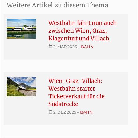
Weitere Artikel zu diesem Thema
Westbahn fährt nun auch
zwischen Wien, Graz,
Klagenfurt und Villach
2. MÄR 2026
–
BAHN
Wien-Graz-Villach:
Westbahn startet
Ticketverkauf für die
Südstrecke
2. DEZ 2025
–
BAHN