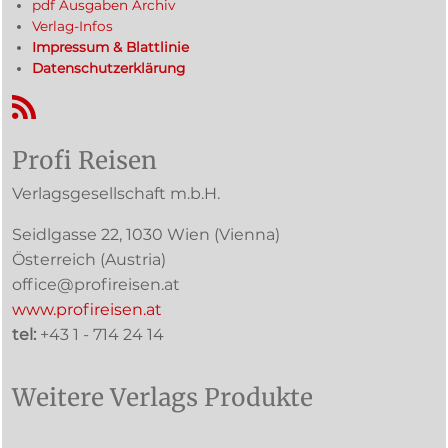
pdf Ausgaben Archiv
Verlag-Infos
Impressum & Blattlinie
Datenschutzerklärung
RSS-Feed
Profi Reisen
Verlagsgesellschaft m.b.H.
Seidlgasse 22
,
1030
Wien
(Vienna)
Österreich (
Austria
)
office@profireisen.at
www.profireisen.at
tel:
+43 1 - 714 24 14
Weitere Verlags Produkte