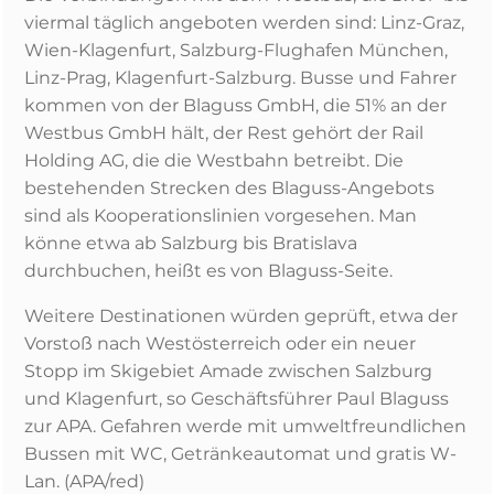
viermal täglich angeboten werden sind: Linz-Graz,
Wien-Klagenfurt, Salzburg-Flughafen München,
Linz-Prag, Klagenfurt-Salzburg. Busse und Fahrer
kommen von der Blaguss GmbH, die 51% an der
Westbus GmbH hält, der Rest gehört der Rail
Holding AG, die die Westbahn betreibt. Die
bestehenden Strecken des Blaguss-Angebots
sind als Kooperationslinien vorgesehen. Man
könne etwa ab Salzburg bis Bratislava
durchbuchen, heißt es von Blaguss-Seite.
Weitere Destinationen würden geprüft, etwa der
Vorstoß nach Westösterreich oder ein neuer
Stopp im Skigebiet Amade zwischen Salzburg
und Klagenfurt, so Geschäftsführer Paul Blaguss
zur APA. Gefahren werde mit umweltfreundlichen
Bussen mit WC, Getränkeautomat und gratis W-
Lan. (APA/red)