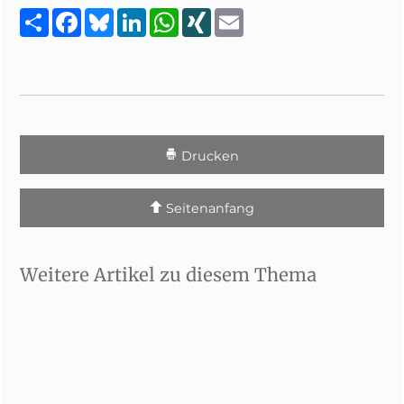
Teilen
Facebook
Bluesky
LinkedIn
WhatsApp
XING
Email
Drucken
Seitenanfang
Weitere Artikel zu diesem Thema