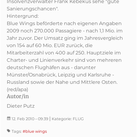
Insolvenzverwalter Frank Kebekus sehe "gute
Sanierungschancen".
Hintergrund:
Blue Wings beförderte nach eigenen Angaben
2009 noch 270.000 Passagiere - nach 1,1 Mio. im
Jahr zuvor. Der Umsatz ging im Jahresvergleich
von 154 auf 60 Mio. EUR zurück, die
Mitarbeiterzahl von 400 auf 250. Hauptziele im
Charter- und Linienverkehr sind von mehreren
deutschen Flughäfen aus - darunter
Münster/Osnabrück, Leipzig und Karlsruhe -
Russland sowie der Nahe und Mittlere Osten.
(red/apa)
Autor/in
Dieter Putz
|
12. Feb 2010
– 09:39
Kategorie:
FLUG
Tags:
#blue wings