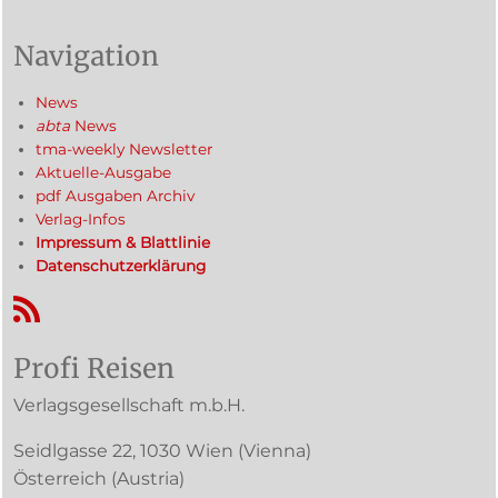
Navigation
News
abta
News
tma-weekly Newsletter
Aktuelle-Ausgabe
pdf Ausgaben Archiv
Verlag-Infos
Impressum & Blattlinie
Datenschutzerklärung
RSS-Feed
Profi Reisen
Verlagsgesellschaft m.b.H.
Seidlgasse 22
,
1030
Wien
(Vienna)
Österreich (
Austria
)