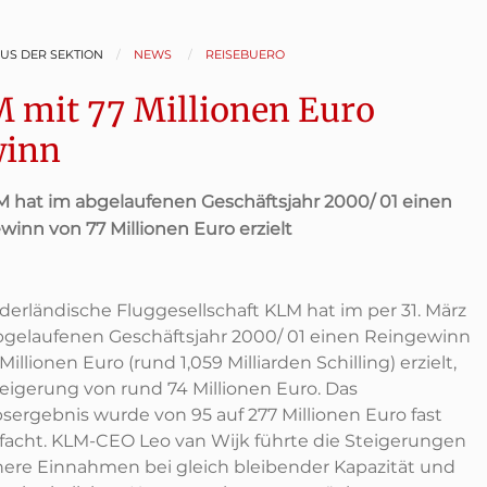
AUS DER SEKTION
NEWS
REISEBUERO
 mit 77 Millionen Euro
inn
M hat im abgelaufenen Geschäftsjahr 2000/ 01 einen
winn von 77 Millionen Euro erzielt
ederländische Fluggesellschaft KLM hat im per 31. März
bgelaufenen Geschäftsjahr 2000/ 01 einen Reingewinn
Millionen Euro (rund 1,059 Milliarden Schilling) erzielt,
teigerung von rund 74 Millionen Euro. Das
bsergebnis wurde von 95 auf 277 Millionen Euro fast
ifacht. KLM-CEO Leo van Wijk führte die Steigerungen
here Einnahmen bei gleich bleibender Kapazität und