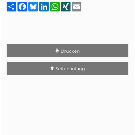
Teilen
Facebook
Bluesky
LinkedIn
WhatsApp
XING
Email
Drucken
Seitenanfang