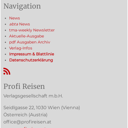
Navigation
News
abta
News
tma-weekly Newsletter
Aktuelle-Ausgabe
pdf Ausgaben Archiv
Verlag-Infos
Impressum & Blattlinie
Datenschutzerklärung
RSS-Feed
Profi Reisen
Verlagsgesellschaft m.b.H.
Seidlgasse 22
,
1030
Wien
(Vienna)
Österreich (
Austria
)
office@profireisen.at