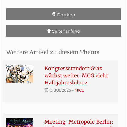
Drucken
Seitenanfang
Weitere Artikel zu diesem Thema
Kongressstandort Graz
wächst weiter: MCG zieht
Halbjahresbilanz
13. JUL 2026
–
MICE
Meeting-Metropole Berlin: