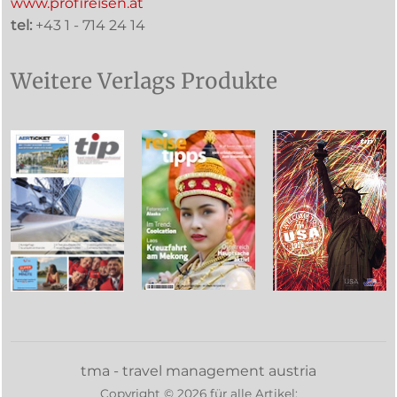
www.profireisen.at
tel:
+43 1 - 714 24 14
Weitere Verlags Produkte
tma - travel management austria
Copyright ©
2026
für alle Artikel: