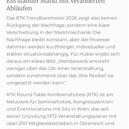
Ein stabiler Markt mit veränderten
Abläufen
Das RTK Trendbarometer 2026 zeigt also keinen
Rückgang der Nachfrage, sondern eine klare
Verschiebung in der Marktmechanik: Die
Nachfrage bleibt konstant, aber die Prozesse
dahinter werden kurzfristiger, individueller und
stärker situationsabhängig. Für Huber ergibt sich
daraus ein klares Bild: „Wettbewerb entsteht
weniger über das ‚Ob‘ einer Veranstaltung,
sondern zunehmend über das ‚Wie flexibel‘ sie
umgesetzt werden kann.“
RTK Round Table Konferenzhotels (RTK) ist ein
Netzwerk für Seminarhotels, Kongresszentren
und Eventlocations mit Sitz in Wien, das seit
seiner Gründung 1972 Veranstaltungsplaner mit
über 200 Mitgliedsbetrieben in Österreich und