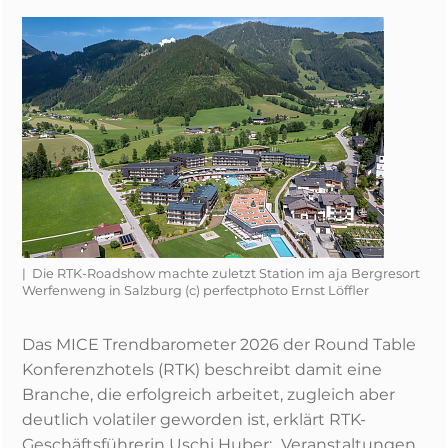
| Die RTK-Roadshow machte zuletzt Station im aja Bergresort
Werfenweng in Salzburg (c) perfectphoto Ernst Löffler
Das MICE Trendbarometer 2026 der Round Table
Konferenzhotels (RTK) beschreibt damit eine
Branche, die erfolgreich arbeitet, zugleich aber
deutlich volatiler geworden ist, erklärt RTK-
Geschäftsführerin Uschi Huber: „Veranstaltungen