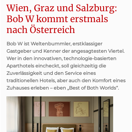
Wien, Graz und Salzburg:
Bob W kommt erstmals
nach Österreich
Bob W ist Weltenbummler, erstklassiger
Gastgeber und Kenner der angesagtesten Viertel.
Wer in den innovativen, technologie-basierten
Aparthotels eincheckt, soll gleichzeitig die
Zuverlässigkeit und den Service eines
traditionellen Hotels, aber auch den Komfort eines
Zuhauses erleben – eben „Best of Both Worlds“.