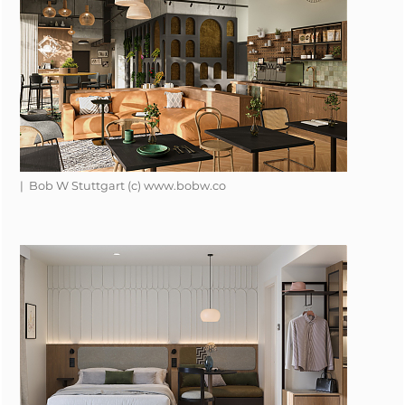
| Bob W Stuttgart (c) www.bobw.co