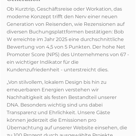
Ob Kurztrip, Geschäftsreise oder Workation, das
moderne Konzept trifft den Nerv einer neuen
Generation von Reisenden, wie Rezensionen auf
diversen Buchungsplattformen bestätigen: Bob
W erreichte im Jahr 2025 eine durchschnittliche
Bewertung von 4,5 von 5 Punkten. Der hohe Net
Promoter Score (NPS) des Unternehmens von 67 -
ein wichtiger Indikator für die
Kundenzufriedenheit - unterstreicht dies.
„Von stilvollem, lokalem Design bis hin zu
erneuerbaren Energien verstehen wir
Nachhaltigkeit als festen Bestandteil unserer
DNA. Besonders wichtig sind uns dabei
Transparenz und Ehrlichkeit. Unsere Gäste
können jederzeit die Emissionen pro
Übernachtung auf unserer Website einsehen, die
zu 100 Prozent durch ausgewählte Projekte