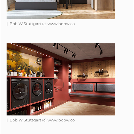
| Bob W Stuttgart (c) www.bobw.co
| Bob W Stuttgart (c) www.bobw.co