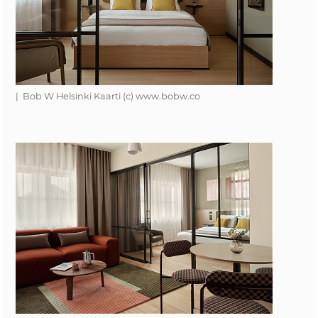
| Bob W Helsinki Kaarti (c) www.bobw.co