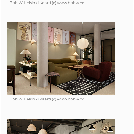
| Bob W Helsinki Kaarti (c) www.bobw.co
| Bob W Helsinki Kaarti (c) www.bobw.co