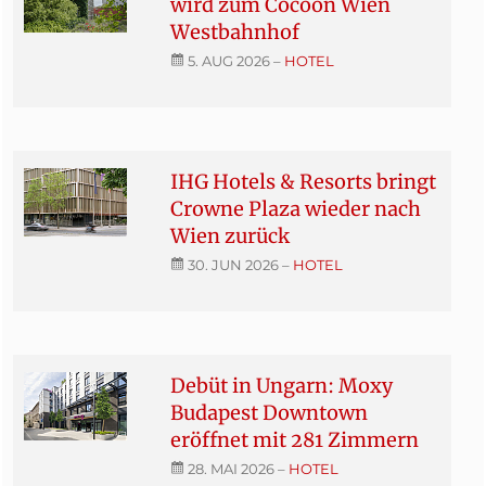
wird zum Cocoon Wien
Westbahnhof
5. AUG 2026
–
HOTEL
IHG Hotels & Resorts bringt
Crowne Plaza wieder nach
Wien zurück
30. JUN 2026
–
HOTEL
Debüt in Ungarn: Moxy
Budapest Downtown
eröffnet mit 281 Zimmern
28. MAI 2026
–
HOTEL