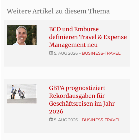
Weitere Artikel zu diesem Thema
BCD und Emburse
definieren Travel & Expense
Management neu
5. AUG 2026
–
BUSINESS-TRAVEL
GBTA prognostiziert
Rekordausgaben für
Geschäftsreisen im Jahr
2026
5. AUG 2026
–
BUSINESS-TRAVEL