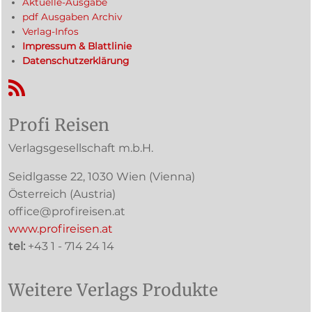
Aktuelle-Ausgabe
pdf Ausgaben Archiv
Verlag-Infos
Impressum & Blattlinie
Datenschutzerklärung
RSS-Feed
Profi Reisen
Verlagsgesellschaft m.b.H.
Seidlgasse 22
,
1030
Wien
(Vienna)
Österreich (
Austria
)
office@profireisen.at
www.profireisen.at
tel:
+43 1 - 714 24 14
Weitere Verlags Produkte