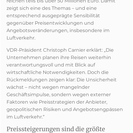
reichen teils bis über 50 Millionen Euro. Damit
zeigt sich eine des Themas – und eine
entsprechend ausgeprägte Sensibilität
gegenüber Preisentwicklungen und
Angebotsveränderungen, insbesondere im
Luftverkehr.
VDR-Präsident Christoph Carnier erklärt: „Die
Unternehmen planen ihre Reisen weiterhin
verantwortungsvoll und mit Blick auf
wirtschaftliche Notwendigkeiten. Doch die
Rückmeldungen zeigen klar: Die Unsicherheit
wächst – nicht wegen mangelnder
Geschäftsimpulse, sondern wegen externer
Faktoren wie Preisstrategien der Anbieter,
geopolitischen Risiken und Angebotsengpässen
im Luftverkehr.“
Preissteigerungen sind die größte