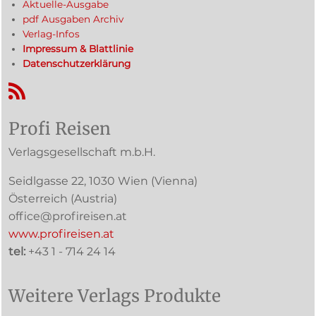
Aktuelle-Ausgabe
pdf Ausgaben Archiv
Verlag-Infos
Impressum & Blattlinie
Datenschutzerklärung
RSS-Feed
Profi Reisen
Verlagsgesellschaft m.b.H.
Seidlgasse 22
,
1030
Wien
(Vienna)
Österreich (
Austria
)
office@profireisen.at
www.profireisen.at
tel:
+43 1 - 714 24 14
Weitere Verlags Produkte