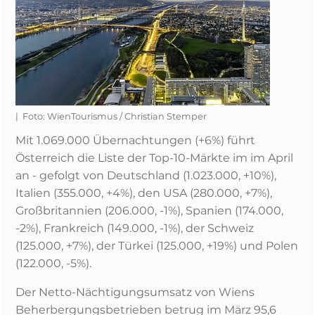
| Foto: WienTourismus / Christian Stemper
Mit 1.069.000 Übernachtungen (+6%) führt
Österreich die Liste der Top-10-Märkte im im April
an - gefolgt von Deutschland (1.023.000, +10%),
Italien (355.000, +4%), den USA (280.000, +7%),
Großbritannien (206.000, -1%), Spanien (174.000,
-2%), Frankreich (149.000, -1%), der Schweiz
(125.000, +7%), der Türkei (125.000, +19%) und Polen
(122.000, -5%).
Der Netto-Nächtigungsumsatz von Wiens
Beherbergungsbetrieben betrug im März 95,6