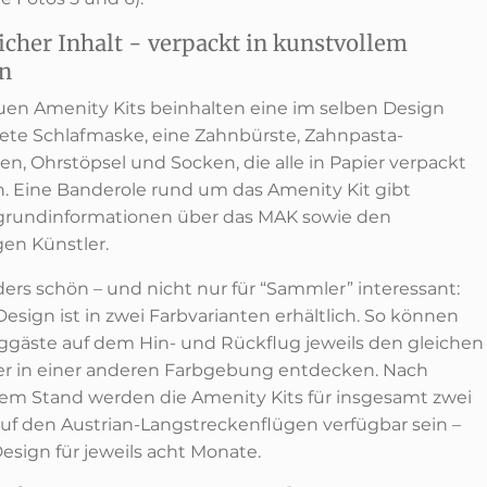
icher Inhalt - verpackt in kunstvollem
gn
uen Amenity Kits beinhalten eine im selben Design
tete Schlafmaske, eine Zahnbürste, Zahnpasta-
en, Ohrstöpsel und Socken, die alle in Papier verpackt
. Eine Banderole rund um das Amenity Kit gibt
grundinformationen über das MAK sowie den
gen Künstler.
ers schön – und nicht nur für “Sammler” interessant:
esign ist in zwei Farbvarianten erhältlich. So können
uggäste auf dem Hin- und Rückflug jeweils den gleichen
er in einer anderen Farbgebung entdecken. Nach
lem Stand werden die Amenity Kits für insgesamt zwei
auf den Austrian-Langstreckenflügen verfügbar sein –
esign für jeweils acht Monate.