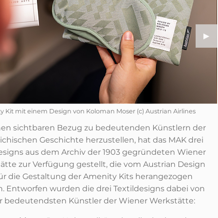
ous Slide
Nex
▶︎
y Kit mit einem Design von Koloman Moser (c) Austrian Airlines
en sichtbaren Bezug zu bedeutenden Künstlern der
eichischen Geschichte herzustellen, hat das MAK drei
designs aus dem Archiv der 1903 gegründeten Wiener
ätte zur Verfügung gestellt, die vom Austrian Design
ür die Gestaltung der Amenity Kits herangezogen
. Entworfen wurden die drei Textildesigns dabei von
er bedeutendsten Künstler der Wiener Werkstätte: