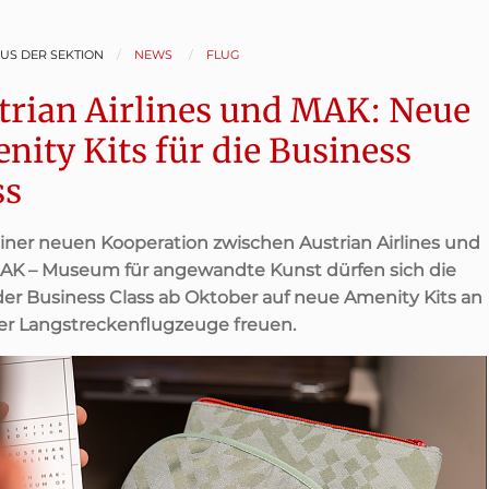
AUS DER SEKTION
NEWS
FLUG
trian Airlines und MAK: Neue
nity Kits für die Business
ss
iner neuen Kooperation zwischen Austrian Airlines und
K – Museum für angewandte Kunst dürfen sich die
der Business Class ab Oktober auf neue Amenity Kits an
er Langstreckenflugzeuge freuen.