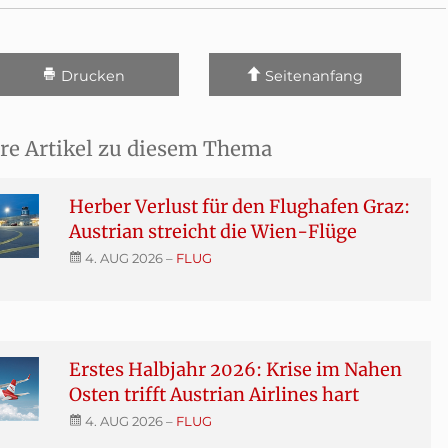
Drucken
Seitenanfang
re Artikel zu diesem Thema
Herber Verlust für den Flughafen Graz:
Austrian streicht die Wien-Flüge
4. AUG 2026
–
FLUG
Erstes Halbjahr 2026: Krise im Nahen
Osten trifft Austrian Airlines hart
4. AUG 2026
–
FLUG