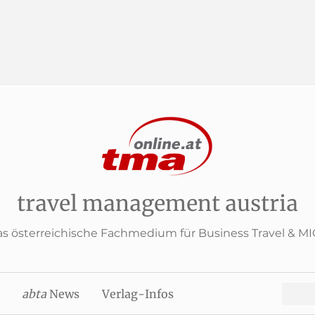
travel management austria
s österreichische Fachmedium für Business Travel & M
Search
abta
News
Verlag-Infos