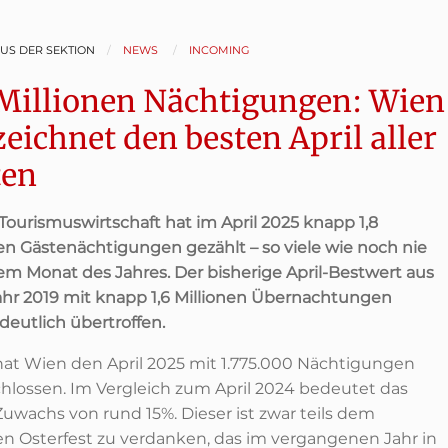
AUS DER SEKTION
NEWS
INCOMING
 Millionen Nächtigungen: Wien
zeichnet den besten April aller
ten
Tourismuswirtschaft hat im April 2025 knapp 1,8
nen Gästenächtigungen gezählt – so viele wie noch nie
sem Monat des Jahres. Der bisherige April-Bestwert aus
hr 2019 mit knapp 1,6 Millionen Übernachtungen
deutlich übertroffen.
hat Wien den April 2025 mit 1.775.000 Nächtigungen
hlossen. Im Vergleich zum April 2024 bedeutet das
Zuwachs von rund 15%. Dieser ist zwar teils dem
en Osterfest zu verdanken, das im vergangenen Jahr in