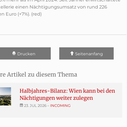
tellerie einen Nächtigungsumsatz von rund 226
en Euro (+7%). (red)
Drucken
Seitenanfang
re Artikel zu diesem Thema
Halbjahres-Bilanz: Wien kann bei den
Nächtigungen weiter zulegen
23. JUL 2026
–
INCOMING