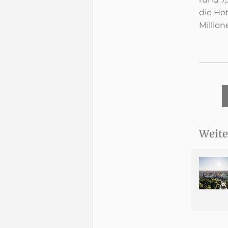
die Ho
Million
Weite