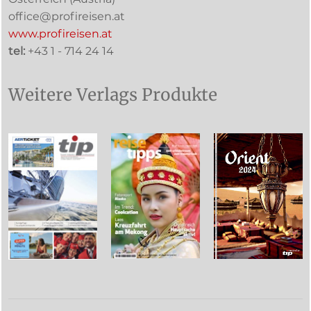
office@profireisen.at
www.profireisen.at
tel:
+43 1 - 714 24 14
Weitere Verlags Produkte