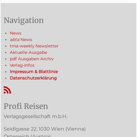
Navigation
News
abta
News
tma-weekly Newsletter
Aktuelle-Ausgabe
pdf Ausgaben Archiv
Verlag-Infos
Impressum & Blattlinie
Datenschutzerklärung
RSS-Feed
Profi Reisen
Verlagsgesellschaft m.b.H.
Seidlgasse 22
,
1030
Wien
(Vienna)
Österreich (
Austria
)