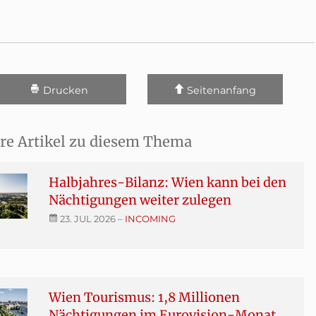
Drucken
Seitenanfang
re Artikel zu diesem Thema
Halbjahres-Bilanz: Wien kann bei den
Nächtigungen weiter zulegen
23. JUL 2026
–
INCOMING
Wien Tourismus: 1,8 Millionen
Nächtigungen im Eurovision-Monat