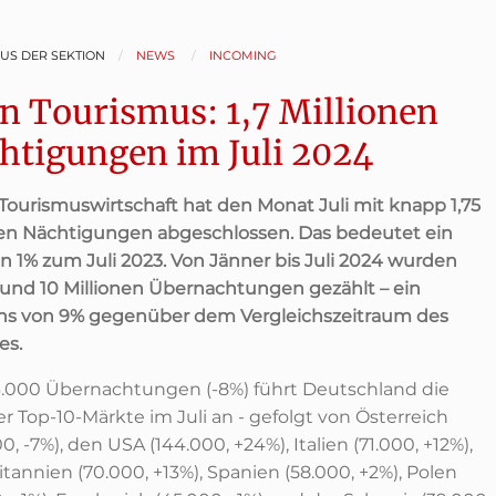
AUS DER SEKTION
NEWS
INCOMING
n Tourismus: 1,7 Millionen
htigungen im Juli 2024
Tourismuswirtschaft hat den Monat Juli mit knapp 1,75
nen Nächtigungen abgeschlossen. Das bedeutet ein
on 1% zum Juli 2023. Von Jänner bis Juli 2024 wurden
rund 10 Millionen Übernachtungen gezählt – ein
s von 9% gegenüber dem Vergleichszeitraum des
es.
6.000 Übernachtungen (-8%) führt Deutschland die
er Top-10-Märkte im Juli an - gefolgt von Österreich
0, -7%), den USA (144.000, +24%), Italien (71.000, +12%),
tannien (70.000, +13%), Spanien (58.000, +2%), Polen