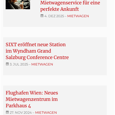
Mietwagenservice für eine
perfekte Ankunft
4. DEZ 2025
–
MIETWAGEN
SIXT eröffnet neue Station
im Wyndham Grand
Salzburg Conference Centre
3. JUL 2025
–
MIETWAGEN
Flughafen Wien: Neues
Mietwagenzentrum im
Parkhaus 4
27. NOV 2024
–
MIETWAGEN