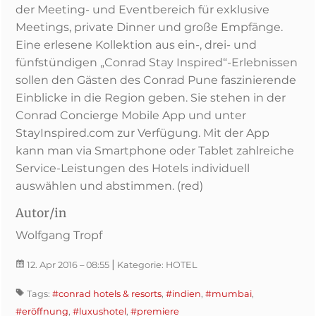
der Meeting- und Eventbereich für exklusive
Meetings, private Dinner und große Empfänge.
Eine erlesene Kollektion aus ein-, drei- und
fünfstündigen „Conrad Stay Inspired“-Erlebnissen
sollen den Gästen des Conrad Pune faszinierende
Einblicke in die Region geben. Sie stehen in der
Conrad Concierge Mobile App und unter
StayInspired.com zur Verfügung. Mit der App
kann man via Smartphone oder Tablet zahlreiche
Service-Leistungen des Hotels individuell
auswählen und abstimmen. (red)
Autor/in
Wolfgang Tropf
|
12. Apr 2016
– 08:55
Kategorie:
HOTEL
Tags:
#conrad hotels & resorts
,
#indien
,
#mumbai
,
#eröffnung
,
#luxushotel
,
#premiere