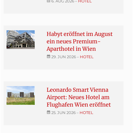
6. AUG 2026
–
HOTEL
Habyt eröffnet im August
ein neues Premium-
Aparthotel in Wien
29. JUN 2026
–
HOTEL
Leonardo Smart Vienna
Airport: Neues Hotel am
Flughafen Wien eröffnet
25. JUN 2026
–
HOTEL