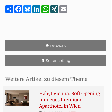
Teilen
Facebook
Bluesky
LinkedIn
WhatsApp
XING
Email
Drucken
Seitenanfang
Weitere Artikel zu diesem Thema
Habyt Vienna: Soft Opening
für neues Premium-
Aparthotel in Wien