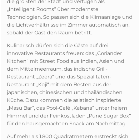
die größten der Stadt und verfügen als
„Intelligent Rooms“ über modernste
Technologien. So passen sich die Klimaanlage und
die Lichtverhältnisse im Zimmer automatisch an,
sobald der Gast den Raum betritt.
Kulinarisch dürfen sich die Gäste auf drei
innovative Restaurants freuen: das „Coriander
Kitchen“ mit Street Food aus Indien, Asien und
dem Mittelmeerraum, das indische Grill-
Restaurant „Zeera“ und das Spezialitäten-
Restaurant „Koji“ mit dem Besten aus der
japanischen, chinesischen und thailändischen
Küche. Dazu kommen die asiatisch inspirierte
„Masu Bar“, das Pool-Café „Kabana“ unter freiem
Himmel und der Feinkostladen „Pune Sugar Box“
für den hausgemachten Snack am Nachmittag.
Auf mehr als 1.800 Quadratmetern erstreckt sich